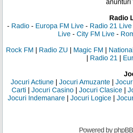
anunturi 
Radio 
-
Radio
-
Europa FM Live
-
Radio 21 Live
Live
-
City FM Live
-
Rom
Rock FM
|
Radio ZU
|
Magic FM
|
Nationa
|
Radio 21
|
Eu
Jo
Jocuri Actiune
|
Jocuri Amuzante
|
Jocur
Carti
|
Jocuri Casino
|
Jocuri Clasice
|
J
Jocuri Indemanare
|
Jocuri Logice
|
Jocur
Powered by
phpBB