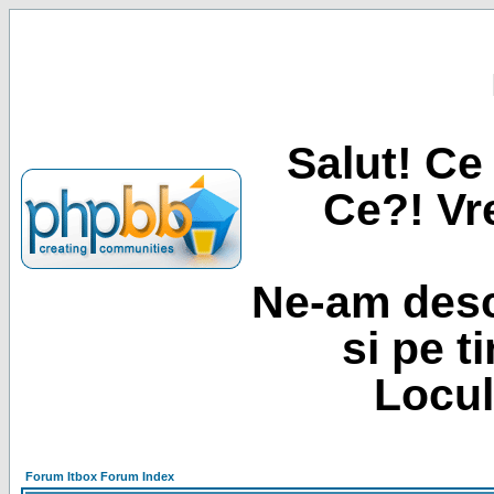
Salut! Ce 
Ce?! Vre
Ne-am desc
si pe t
Locul
Forum Itbox Forum Index