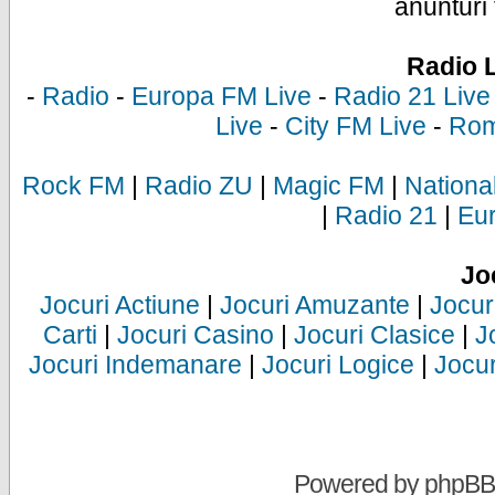
anunturi 
Radio 
-
Radio
-
Europa FM Live
-
Radio 21 Live
Live
-
City FM Live
-
Rom
Rock FM
|
Radio ZU
|
Magic FM
|
Nationa
|
Radio 21
|
Eu
Jo
Jocuri Actiune
|
Jocuri Amuzante
|
Jocur
Carti
|
Jocuri Casino
|
Jocuri Clasice
|
J
Jocuri Indemanare
|
Jocuri Logice
|
Jocur
Powered by
phpBB