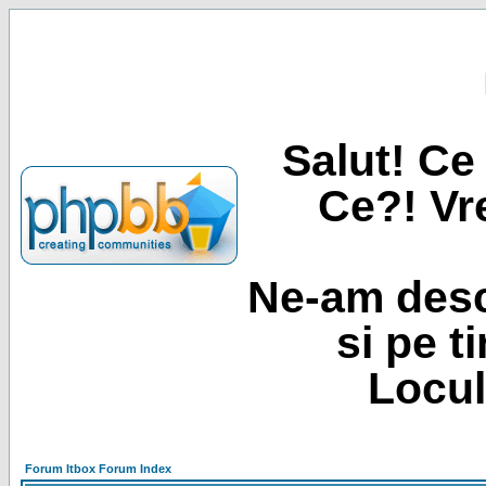
Salut! Ce 
Ce?! Vre
Ne-am desc
si pe t
Locul
Forum Itbox Forum Index