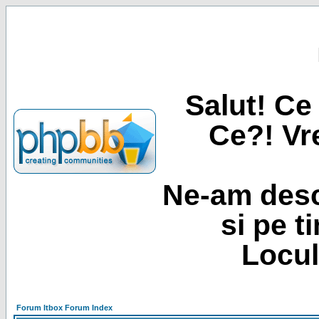
Salut! Ce 
Ce?! Vre
Ne-am desc
si pe t
Locul
Forum Itbox Forum Index