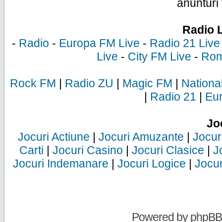
anunturi 
Radio 
-
Radio
-
Europa FM Live
-
Radio 21 Live
Live
-
City FM Live
-
Rom
Rock FM
|
Radio ZU
|
Magic FM
|
Nationa
|
Radio 21
|
Eu
Jo
Jocuri Actiune
|
Jocuri Amuzante
|
Jocur
Carti
|
Jocuri Casino
|
Jocuri Clasice
|
J
Jocuri Indemanare
|
Jocuri Logice
|
Jocur
Powered by
phpBB