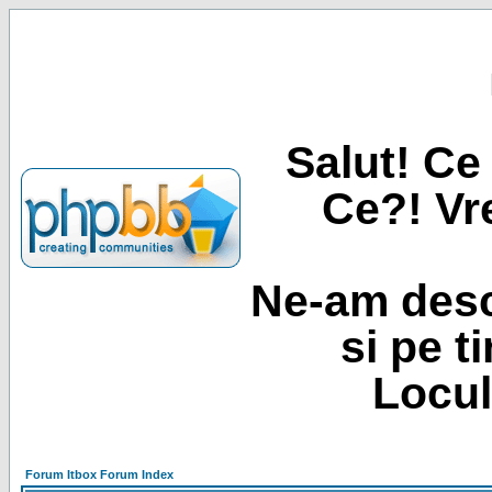
Salut! Ce 
Ce?! Vre
Ne-am desc
si pe t
Locul
Forum Itbox Forum Index