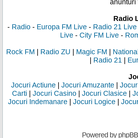
anunturi 
Radio 
-
Radio
-
Europa FM Live
-
Radio 21 Live
Live
-
City FM Live
-
Rom
Rock FM
|
Radio ZU
|
Magic FM
|
Nationa
|
Radio 21
|
Eu
Jo
Jocuri Actiune
|
Jocuri Amuzante
|
Jocur
Carti
|
Jocuri Casino
|
Jocuri Clasice
|
J
Jocuri Indemanare
|
Jocuri Logice
|
Jocur
Powered by
phpBB