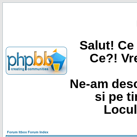
Salut! Ce 
Ce?! Vre
Ne-am desc
si pe t
Locul
Forum Itbox Forum Index