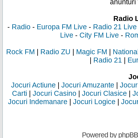
anunturi 
Radio 
-
Radio
-
Europa FM Live
-
Radio 21 Live
Live
-
City FM Live
-
Rom
Rock FM
|
Radio ZU
|
Magic FM
|
Nationa
|
Radio 21
|
Eu
Jo
Jocuri Actiune
|
Jocuri Amuzante
|
Jocur
Carti
|
Jocuri Casino
|
Jocuri Clasice
|
J
Jocuri Indemanare
|
Jocuri Logice
|
Jocur
Powered by
phpBB