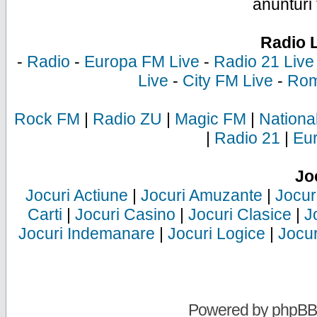
anunturi 
Radio 
-
Radio
-
Europa FM Live
-
Radio 21 Live
Live
-
City FM Live
-
Rom
Rock FM
|
Radio ZU
|
Magic FM
|
Nationa
|
Radio 21
|
Eu
Jo
Jocuri Actiune
|
Jocuri Amuzante
|
Jocur
Carti
|
Jocuri Casino
|
Jocuri Clasice
|
J
Jocuri Indemanare
|
Jocuri Logice
|
Jocur
Powered by
phpBB