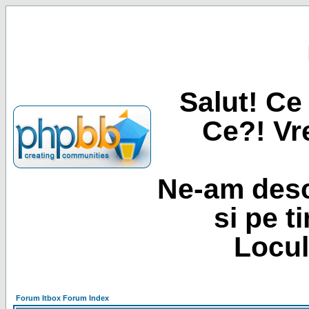
Salut! Ce 
Ce?! Vre
Ne-am desc
si pe t
Locul
Forum Itbox Forum Index