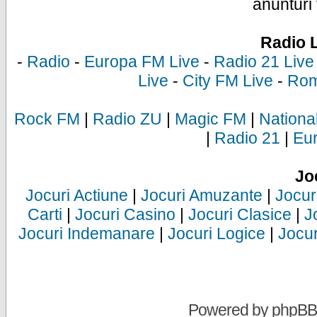
anunturi 
Radio 
-
Radio
-
Europa FM Live
-
Radio 21 Live
Live
-
City FM Live
-
Rom
Rock FM
|
Radio ZU
|
Magic FM
|
Nationa
|
Radio 21
|
Eu
Jo
Jocuri Actiune
|
Jocuri Amuzante
|
Jocur
Carti
|
Jocuri Casino
|
Jocuri Clasice
|
J
Jocuri Indemanare
|
Jocuri Logice
|
Jocur
Powered by
phpBB