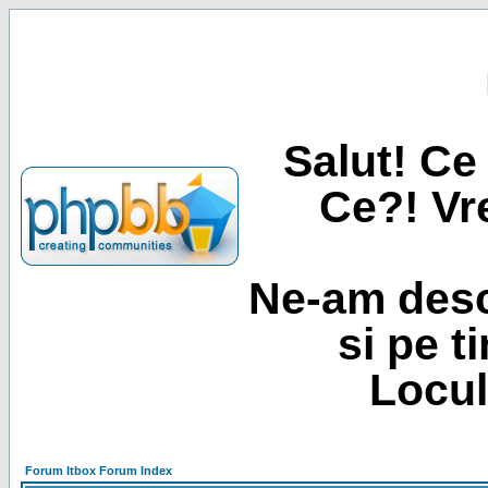
Salut! Ce 
Ce?! Vre
Ne-am desc
si pe t
Locul
Forum Itbox Forum Index