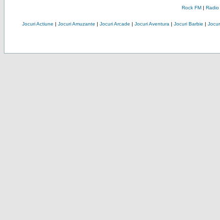
Rock FM
|
Radio
Jocuri Actiune
|
Jocuri Amuzante
|
Jocuri Arcade
|
Jocuri Aventura
|
Jocuri Barbie
|
Jocuri