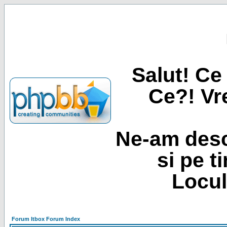
Salut! Ce 
Ce?! Vre
Ne-am desc
si pe t
Locul
Forum Itbox Forum Index