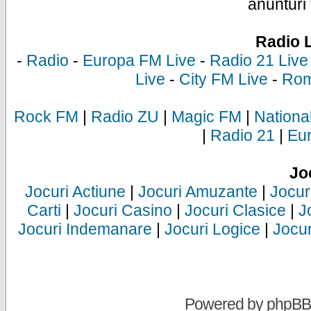
anunturi 
Radio 
-
Radio
-
Europa FM Live
-
Radio 21 Live
Live
-
City FM Live
-
Rom
Rock FM
|
Radio ZU
|
Magic FM
|
Nationa
|
Radio 21
|
Eu
Jo
Jocuri Actiune
|
Jocuri Amuzante
|
Jocur
Carti
|
Jocuri Casino
|
Jocuri Clasice
|
J
Jocuri Indemanare
|
Jocuri Logice
|
Jocur
Powered by
phpBB