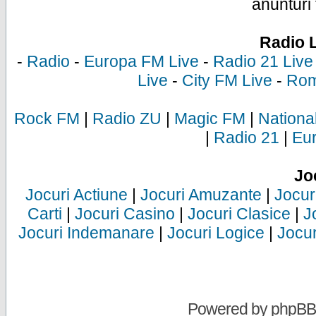
anunturi 
Radio 
-
Radio
-
Europa FM Live
-
Radio 21 Live
Live
-
City FM Live
-
Rom
Rock FM
|
Radio ZU
|
Magic FM
|
Nationa
|
Radio 21
|
Eu
Jo
Jocuri Actiune
|
Jocuri Amuzante
|
Jocur
Carti
|
Jocuri Casino
|
Jocuri Clasice
|
J
Jocuri Indemanare
|
Jocuri Logice
|
Jocur
Powered by
phpBB