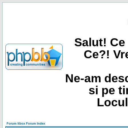
Salut! Ce 
Ce?! Vre
Ne-am desc
si pe t
Locul
Forum Itbox Forum Index