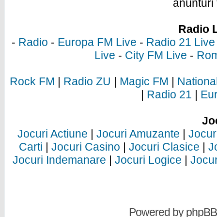
anunturi 
Radio 
-
Radio
-
Europa FM Live
-
Radio 21 Live
Live
-
City FM Live
-
Rom
Rock FM
|
Radio ZU
|
Magic FM
|
Nationa
|
Radio 21
|
Eu
Jo
Jocuri Actiune
|
Jocuri Amuzante
|
Jocur
Carti
|
Jocuri Casino
|
Jocuri Clasice
|
J
Jocuri Indemanare
|
Jocuri Logice
|
Jocur
Powered by
phpBB