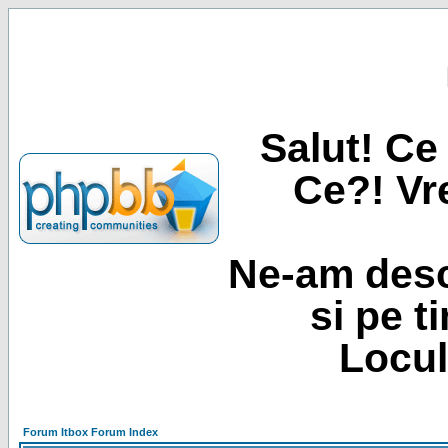
Salut! Ce 
Ce?! Vre
Ne-am desc
si pe t
Locul
Forum Itbox Forum Index