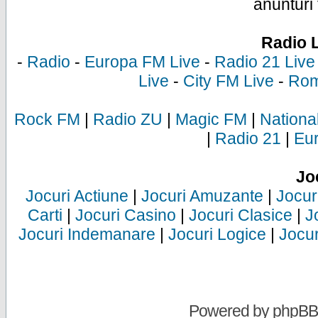
anunturi 
Radio 
-
Radio
-
Europa FM Live
-
Radio 21 Live
Live
-
City FM Live
-
Rom
Rock FM
|
Radio ZU
|
Magic FM
|
Nationa
|
Radio 21
|
Eu
Jo
Jocuri Actiune
|
Jocuri Amuzante
|
Jocur
Carti
|
Jocuri Casino
|
Jocuri Clasice
|
J
Jocuri Indemanare
|
Jocuri Logice
|
Jocur
Powered by
phpBB