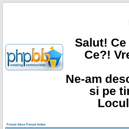
Salut! Ce 
Ce?! Vre
Ne-am desc
si pe t
Locul
Forum Itbox Forum Index