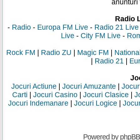
anunturi 
Radio 
-
Radio
-
Europa FM Live
-
Radio 21 Live
Live
-
City FM Live
-
Rom
Rock FM
|
Radio ZU
|
Magic FM
|
Nationa
|
Radio 21
|
Eu
Jo
Jocuri Actiune
|
Jocuri Amuzante
|
Jocur
Carti
|
Jocuri Casino
|
Jocuri Clasice
|
J
Jocuri Indemanare
|
Jocuri Logice
|
Jocur
Powered by
phpBB