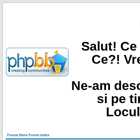
Salut! Ce 
Ce?! Vre
Ne-am desc
si pe t
Locul
Forum Itbox Forum Index