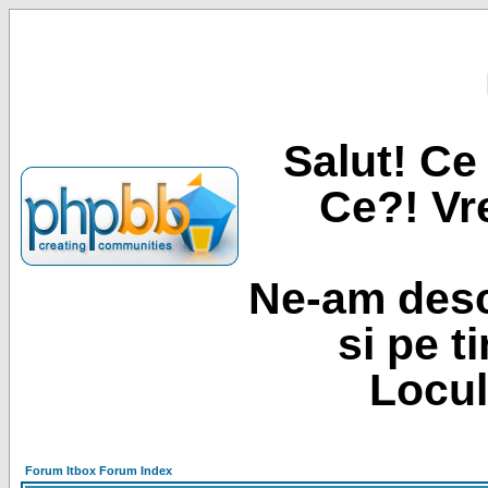
Salut! Ce 
Ce?! Vre
Ne-am desc
si pe t
Locul
Forum Itbox Forum Index