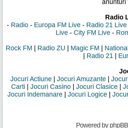
anunturi 
Radio 
-
Radio
-
Europa FM Live
-
Radio 21 Live
Live
-
City FM Live
-
Rom
Rock FM
|
Radio ZU
|
Magic FM
|
Nationa
|
Radio 21
|
Eu
Jo
Jocuri Actiune
|
Jocuri Amuzante
|
Jocur
Carti
|
Jocuri Casino
|
Jocuri Clasice
|
J
Jocuri Indemanare
|
Jocuri Logice
|
Jocur
Powered by
phpBB