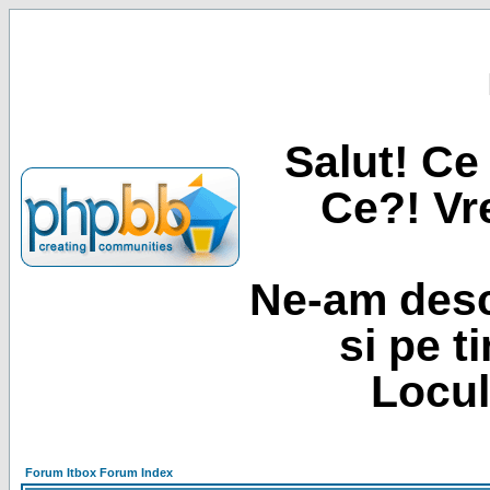
Salut! Ce 
Ce?! Vre
Ne-am desc
si pe t
Locul
Forum Itbox Forum Index