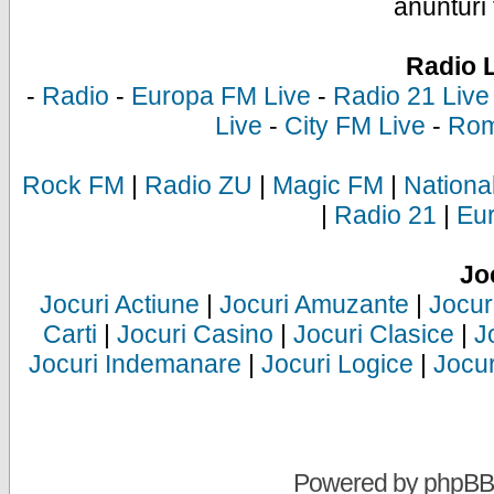
anunturi 
Radio 
-
Radio
-
Europa FM Live
-
Radio 21 Live
Live
-
City FM Live
-
Rom
Rock FM
|
Radio ZU
|
Magic FM
|
Nationa
|
Radio 21
|
Eu
Jo
Jocuri Actiune
|
Jocuri Amuzante
|
Jocur
Carti
|
Jocuri Casino
|
Jocuri Clasice
|
J
Jocuri Indemanare
|
Jocuri Logice
|
Jocur
Powered by
phpBB