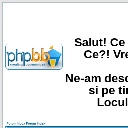
Salut! Ce 
Ce?! Vre
Ne-am desc
si pe t
Locul
Forum Itbox Forum Index