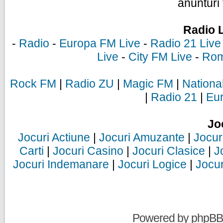
anunturi 
Radio 
-
Radio
-
Europa FM Live
-
Radio 21 Live
Live
-
City FM Live
-
Rom
Rock FM
|
Radio ZU
|
Magic FM
|
Nationa
|
Radio 21
|
Eu
Jo
Jocuri Actiune
|
Jocuri Amuzante
|
Jocur
Carti
|
Jocuri Casino
|
Jocuri Clasice
|
J
Jocuri Indemanare
|
Jocuri Logice
|
Jocur
Powered by
phpBB