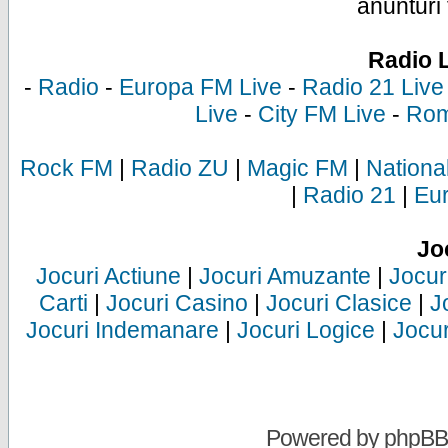
anunturi 
Radio 
-
Radio
-
Europa FM Live
-
Radio 21 Live
Live
-
City FM Live
-
Rom
Rock FM
|
Radio ZU
|
Magic FM
|
Nationa
|
Radio 21
|
Eu
Jo
Jocuri Actiune
|
Jocuri Amuzante
|
Jocur
Carti
|
Jocuri Casino
|
Jocuri Clasice
|
J
Jocuri Indemanare
|
Jocuri Logice
|
Jocur
Powered by
phpBB