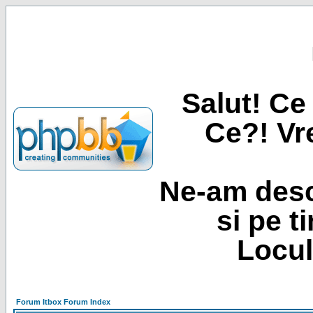
Salut! Ce 
Ce?! Vre
Ne-am desc
si pe t
Locul
Forum Itbox Forum Index