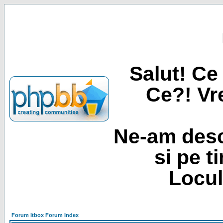
Salut! Ce 
Ce?! Vre
Ne-am desc
si pe t
Locul
Forum Itbox Forum Index