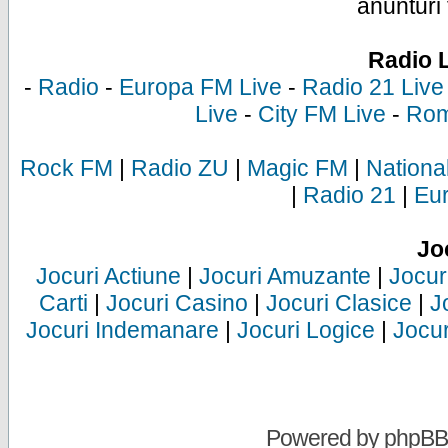
anunturi 
Radio 
-
Radio
-
Europa FM Live
-
Radio 21 Live
Live
-
City FM Live
-
Rom
Rock FM
|
Radio ZU
|
Magic FM
|
Nationa
|
Radio 21
|
Eu
Jo
Jocuri Actiune
|
Jocuri Amuzante
|
Jocur
Carti
|
Jocuri Casino
|
Jocuri Clasice
|
J
Jocuri Indemanare
|
Jocuri Logice
|
Jocur
Powered by
phpBB