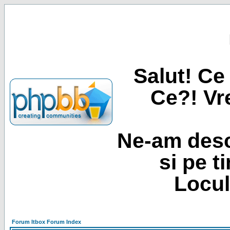
Salut! Ce 
Ce?! Vre
Ne-am desc
si pe t
Locul
Forum Itbox Forum Index