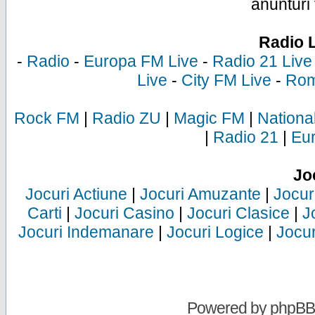
anunturi 
Radio 
-
Radio
-
Europa FM Live
-
Radio 21 Live
Live
-
City FM Live
-
Rom
Rock FM
|
Radio ZU
|
Magic FM
|
Nationa
|
Radio 21
|
Eu
Jo
Jocuri Actiune
|
Jocuri Amuzante
|
Jocur
Carti
|
Jocuri Casino
|
Jocuri Clasice
|
J
Jocuri Indemanare
|
Jocuri Logice
|
Jocur
Powered by
phpBB