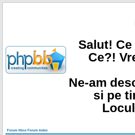
Salut! Ce 
Ce?! Vre
Ne-am desc
si pe t
Locul
Forum Itbox Forum Index