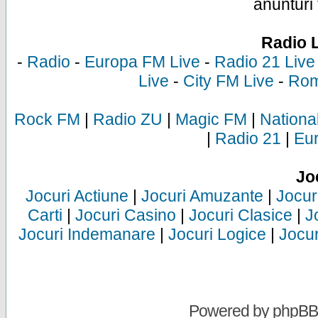
anunturi 
Radio 
-
Radio
-
Europa FM Live
-
Radio 21 Live
Live
-
City FM Live
-
Rom
Rock FM
|
Radio ZU
|
Magic FM
|
Nationa
|
Radio 21
|
Eu
Jo
Jocuri Actiune
|
Jocuri Amuzante
|
Jocur
Carti
|
Jocuri Casino
|
Jocuri Clasice
|
J
Jocuri Indemanare
|
Jocuri Logice
|
Jocur
Powered by
phpBB