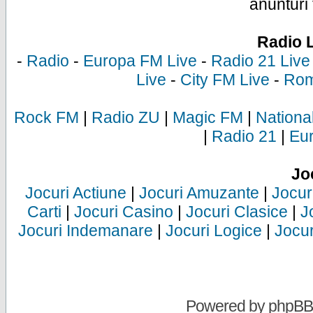
anunturi 
Radio 
-
Radio
-
Europa FM Live
-
Radio 21 Live
Live
-
City FM Live
-
Rom
Rock FM
|
Radio ZU
|
Magic FM
|
Nationa
|
Radio 21
|
Eu
Jo
Jocuri Actiune
|
Jocuri Amuzante
|
Jocur
Carti
|
Jocuri Casino
|
Jocuri Clasice
|
J
Jocuri Indemanare
|
Jocuri Logice
|
Jocur
Powered by
phpBB