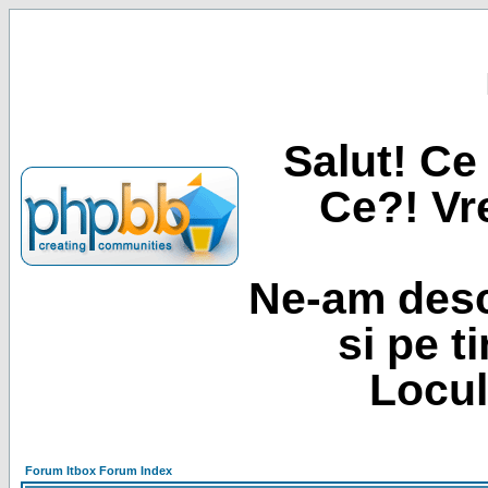
Salut! Ce 
Ce?! Vre
Ne-am desc
si pe t
Locul
Forum Itbox Forum Index