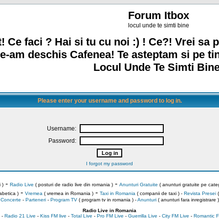
Forum Itbox
locul unde te simti bine
! Ce faci ? Hai si tu cu noi :) ! Ce?! Vrei sa p
e-am deschis Cafenea! Te asteptam si pe ti
Locul Unde Te Simti Bine
Please enter your username and password to log in.
Username:
Password:
I forgot my password
-
-
 )
Radio Live
( posturi de radio live din romania )
Anunturi Gratuite
( anunturi gratuite pe categ
-
-
abetica )
Vremea
( vremea in Romania )
Taxi in Romania
( companii de taxi ) -
Revista Presei
(
Concerte
-
Parteneri
-
Program TV
( program tv in romania )
-
Anunturi
( anunturi fara inregistrare )
Radio Live in Romania
-
Radio 21 Live
-
Kiss FM live
-
Total Live
-
Pro FM Live
-
Guerrilla Live
-
City FM Live
-
Romantic F