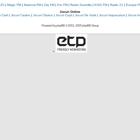
 ZU
|
Magic FM
|
National FM
|
City FM
|
Pro FM
|
Radio Guerrilla
|
KISS FM
|
Radio 21
|
Europa F
Jocuri Online
 Carti
|
Jocuri Casino
|
Jocuri Clasice
|
Jocuri Copii
|
Jocuri De Gatit
|
Jocuri Impuscaturi
|
Jocuri 
Powered by
phpBB
© 2001, 2005 phpBB Group
-