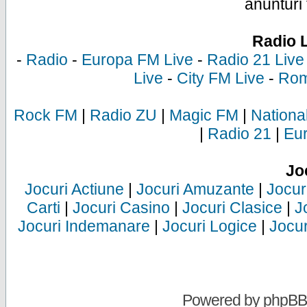
anunturi 
Radio 
-
Radio
-
Europa FM Live
-
Radio 21 Live
Live
-
City FM Live
-
Rom
Rock FM
|
Radio ZU
|
Magic FM
|
Nationa
|
Radio 21
|
Eu
Jo
Jocuri Actiune
|
Jocuri Amuzante
|
Jocur
Carti
|
Jocuri Casino
|
Jocuri Clasice
|
J
Jocuri Indemanare
|
Jocuri Logice
|
Jocur
Powered by
phpBB