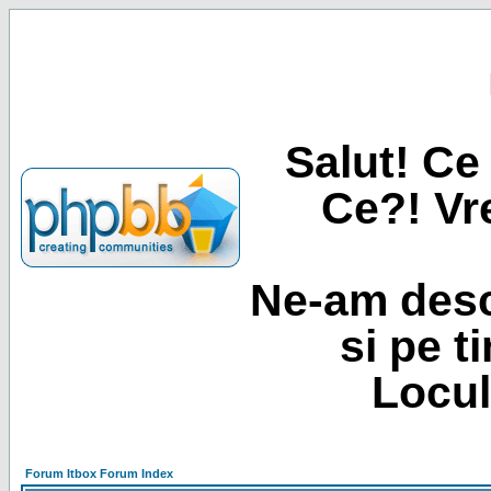
Salut! Ce 
Ce?! Vre
Ne-am desc
si pe t
Locul
Forum Itbox Forum Index