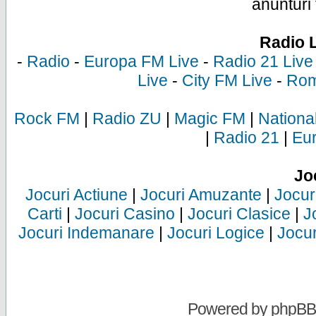
anunturi 
Radio 
-
Radio
-
Europa FM Live
-
Radio 21 Live
Live
-
City FM Live
-
Rom
Rock FM
|
Radio ZU
|
Magic FM
|
Nationa
|
Radio 21
|
Eu
Jo
Jocuri Actiune
|
Jocuri Amuzante
|
Jocur
Carti
|
Jocuri Casino
|
Jocuri Clasice
|
J
Jocuri Indemanare
|
Jocuri Logice
|
Jocur
Powered by
phpBB