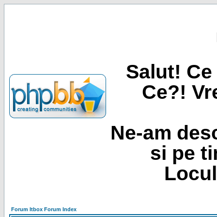
Salut! Ce 
Ce?! Vre
Ne-am desc
si pe t
Locul
Forum Itbox Forum Index