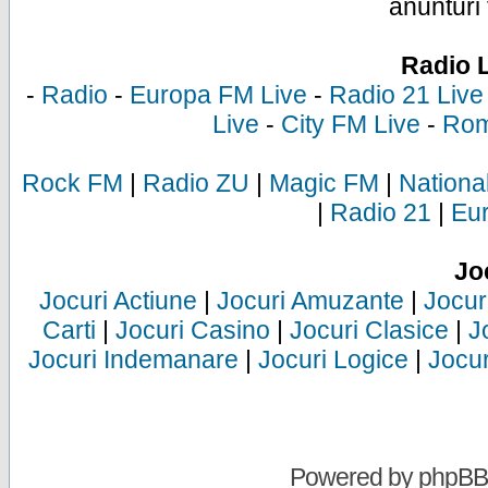
anunturi 
Radio 
-
Radio
-
Europa FM Live
-
Radio 21 Live
Live
-
City FM Live
-
Rom
Rock FM
|
Radio ZU
|
Magic FM
|
Nationa
|
Radio 21
|
Eu
Jo
Jocuri Actiune
|
Jocuri Amuzante
|
Jocur
Carti
|
Jocuri Casino
|
Jocuri Clasice
|
J
Jocuri Indemanare
|
Jocuri Logice
|
Jocur
Powered by
phpBB