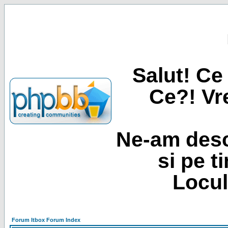
Salut! Ce 
Ce?! Vre
Ne-am desc
si pe t
Locul
Forum Itbox Forum Index