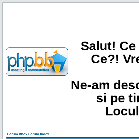
Salut! Ce 
Ce?! Vre
Ne-am desc
si pe t
Locul
Forum Itbox Forum Index