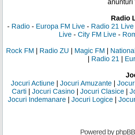
anunturi 
Radio 
-
Radio
-
Europa FM Live
-
Radio 21 Live
Live
-
City FM Live
-
Rom
Rock FM
|
Radio ZU
|
Magic FM
|
Nationa
|
Radio 21
|
Eu
Jo
Jocuri Actiune
|
Jocuri Amuzante
|
Jocur
Carti
|
Jocuri Casino
|
Jocuri Clasice
|
J
Jocuri Indemanare
|
Jocuri Logice
|
Jocur
Powered by
phpBB