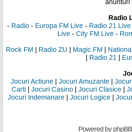
anunturi 
Radio 
-
Radio
-
Europa FM Live
-
Radio 21 Live
Live
-
City FM Live
-
Rom
Rock FM
|
Radio ZU
|
Magic FM
|
Nationa
|
Radio 21
|
Eu
Jo
Jocuri Actiune
|
Jocuri Amuzante
|
Jocur
Carti
|
Jocuri Casino
|
Jocuri Clasice
|
J
Jocuri Indemanare
|
Jocuri Logice
|
Jocur
Powered by
phpBB