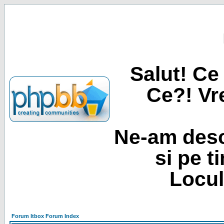
Salut! Ce 
Ce?! Vre
Ne-am desc
si pe t
Locul
Forum Itbox Forum Index