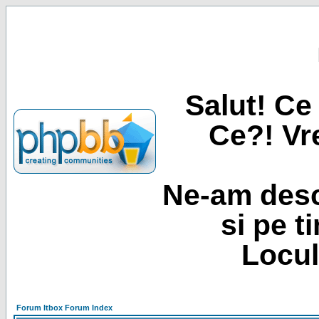
Salut! Ce 
Ce?! Vre
Ne-am desc
si pe t
Locul
Forum Itbox Forum Index