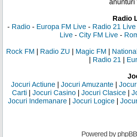
anunturi 
Radio 
-
Radio
-
Europa FM Live
-
Radio 21 Live
Live
-
City FM Live
-
Rom
Rock FM
|
Radio ZU
|
Magic FM
|
Nationa
|
Radio 21
|
Eu
Jo
Jocuri Actiune
|
Jocuri Amuzante
|
Jocur
Carti
|
Jocuri Casino
|
Jocuri Clasice
|
J
Jocuri Indemanare
|
Jocuri Logice
|
Jocur
Powered by
phpBB