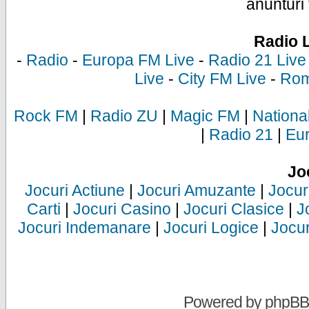
anunturi 
Radio 
-
Radio
-
Europa FM Live
-
Radio 21 Live
Live
-
City FM Live
-
Rom
Rock FM
|
Radio ZU
|
Magic FM
|
Nationa
|
Radio 21
|
Eu
Jo
Jocuri Actiune
|
Jocuri Amuzante
|
Jocur
Carti
|
Jocuri Casino
|
Jocuri Clasice
|
J
Jocuri Indemanare
|
Jocuri Logice
|
Jocur
Powered by
phpBB