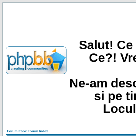
Salut! Ce 
Ce?! Vre
Ne-am desc
si pe t
Locul
Forum Itbox Forum Index