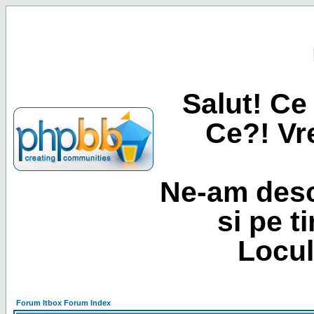
Salut! Ce 
Ce?! Vre
Ne-am desc
si pe t
Locul
Forum Itbox Forum Index