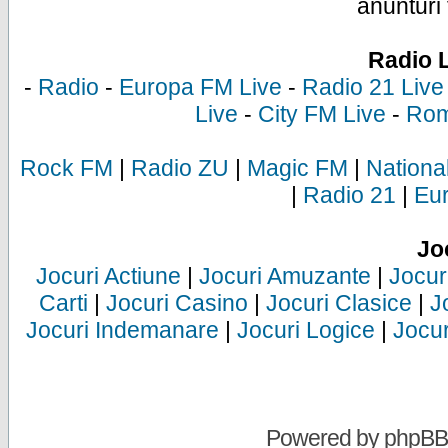
anunturi 
Radio 
-
Radio
-
Europa FM Live
-
Radio 21 Live
Live
-
City FM Live
-
Rom
Rock FM
|
Radio ZU
|
Magic FM
|
Nationa
|
Radio 21
|
Eu
Jo
Jocuri Actiune
|
Jocuri Amuzante
|
Jocur
Carti
|
Jocuri Casino
|
Jocuri Clasice
|
J
Jocuri Indemanare
|
Jocuri Logice
|
Jocur
Powered by
phpBB