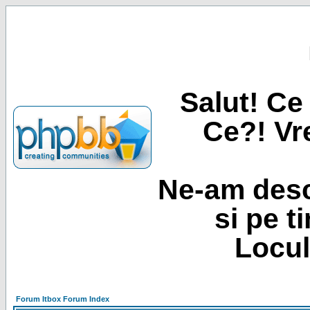
Salut! Ce 
Ce?! Vre
Ne-am desc
si pe t
Locul
Forum Itbox Forum Index