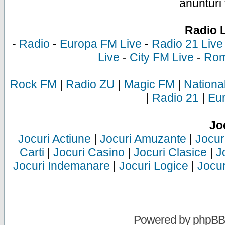
anunturi 
Radio 
-
Radio
-
Europa FM Live
-
Radio 21 Live
Live
-
City FM Live
-
Rom
Rock FM
|
Radio ZU
|
Magic FM
|
Nationa
|
Radio 21
|
Eu
Jo
Jocuri Actiune
|
Jocuri Amuzante
|
Jocur
Carti
|
Jocuri Casino
|
Jocuri Clasice
|
J
Jocuri Indemanare
|
Jocuri Logice
|
Jocur
Powered by
phpBB