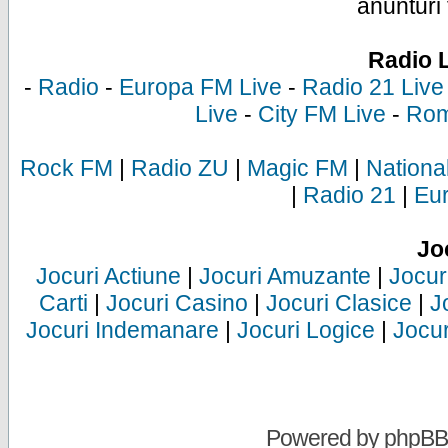
anunturi 
Radio 
-
Radio
-
Europa FM Live
-
Radio 21 Live
Live
-
City FM Live
-
Rom
Rock FM
|
Radio ZU
|
Magic FM
|
Nationa
|
Radio 21
|
Eu
Jo
Jocuri Actiune
|
Jocuri Amuzante
|
Jocur
Carti
|
Jocuri Casino
|
Jocuri Clasice
|
J
Jocuri Indemanare
|
Jocuri Logice
|
Jocur
Powered by
phpBB