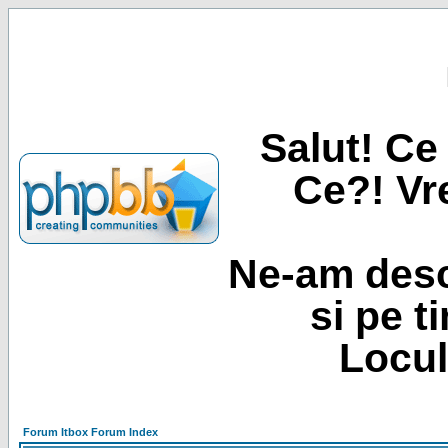
Salut! Ce 
Ce?! Vre
Ne-am desc
si pe t
Locul
Forum Itbox Forum Index