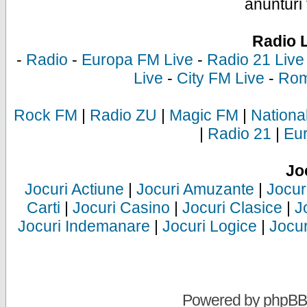
anunturi 
Radio 
-
Radio
-
Europa FM Live
-
Radio 21 Live
Live
-
City FM Live
-
Rom
Rock FM
|
Radio ZU
|
Magic FM
|
Nationa
|
Radio 21
|
Eu
Jo
Jocuri Actiune
|
Jocuri Amuzante
|
Jocur
Carti
|
Jocuri Casino
|
Jocuri Clasice
|
J
Jocuri Indemanare
|
Jocuri Logice
|
Jocur
Powered by
phpBB