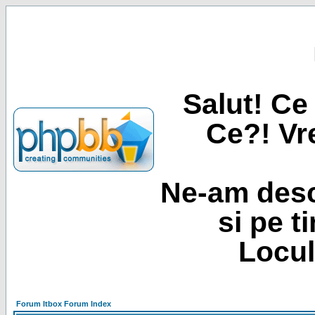
Salut! Ce 
Ce?! Vre
Ne-am desc
si pe t
Locul
Forum Itbox Forum Index