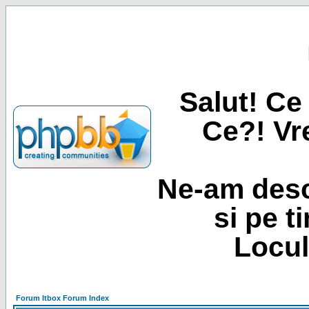
Salut! Ce 
Ce?! Vre
Ne-am desc
si pe t
Locul
Forum Itbox Forum Index