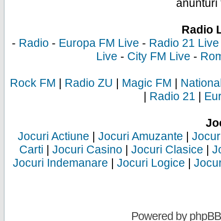
anunturi 
Radio 
-
Radio
-
Europa FM Live
-
Radio 21 Live
Live
-
City FM Live
-
Rom
Rock FM
|
Radio ZU
|
Magic FM
|
Nationa
|
Radio 21
|
Eu
Jo
Jocuri Actiune
|
Jocuri Amuzante
|
Jocur
Carti
|
Jocuri Casino
|
Jocuri Clasice
|
J
Jocuri Indemanare
|
Jocuri Logice
|
Jocur
Powered by
phpBB