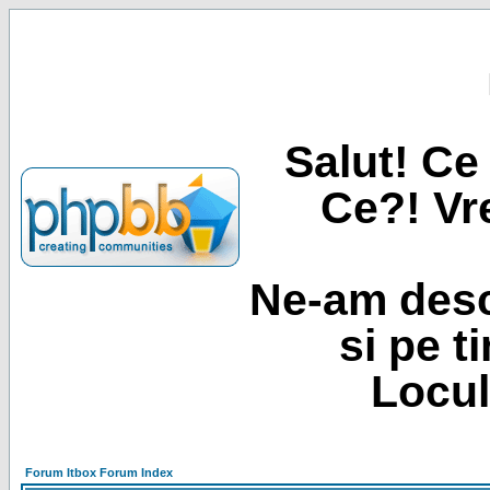
Salut! Ce 
Ce?! Vre
Ne-am desc
si pe t
Locul
Forum Itbox Forum Index