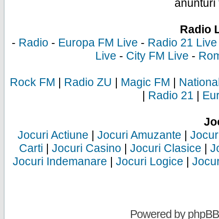
anunturi 
Radio 
-
Radio
-
Europa FM Live
-
Radio 21 Live
Live
-
City FM Live
-
Rom
Rock FM
|
Radio ZU
|
Magic FM
|
Nationa
|
Radio 21
|
Eu
Jo
Jocuri Actiune
|
Jocuri Amuzante
|
Jocur
Carti
|
Jocuri Casino
|
Jocuri Clasice
|
J
Jocuri Indemanare
|
Jocuri Logice
|
Jocur
Powered by
phpBB