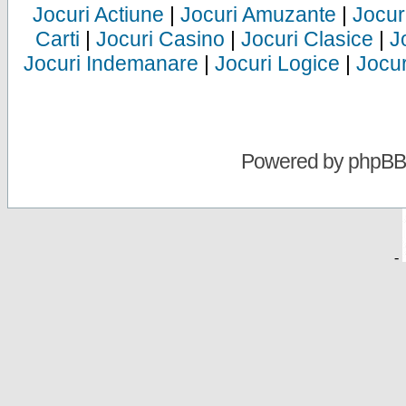
Jocuri Actiune
|
Jocuri Amuzante
|
Jocur
Carti
|
Jocuri Casino
|
Jocuri Clasice
|
J
Jocuri Indemanare
|
Jocuri Logice
|
Jocur
Powered by
phpBB
-