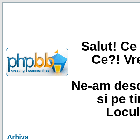
Salut! Ce 
Ce?! Vre
Ne-am desc
si pe t
Locul
Arhiva