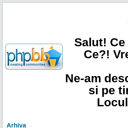
Salut! Ce 
Ce?! Vre
Ne-am desc
si pe t
Locul
Arhiva