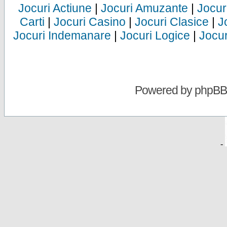
Jocuri Actiune
|
Jocuri Amuzante
|
Jocur
Carti
|
Jocuri Casino
|
Jocuri Clasice
|
J
Jocuri Indemanare
|
Jocuri Logice
|
Jocur
Powered by
phpBB
-