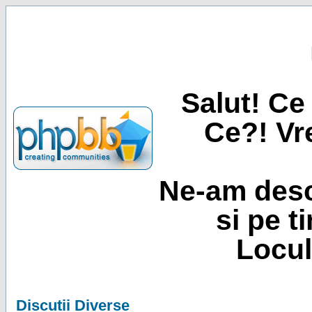
Salut! Ce 
Ce?! Vre
Ne-am desc
si pe t
Locul
Discutii Diverse