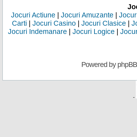
Jo
Jocuri Actiune
|
Jocuri Amuzante
|
Jocur
Carti
|
Jocuri Casino
|
Jocuri Clasice
|
J
Jocuri Indemanare
|
Jocuri Logice
|
Jocur
Powered by
phpBB
-