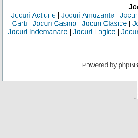
Jo
Jocuri Actiune
|
Jocuri Amuzante
|
Jocur
Carti
|
Jocuri Casino
|
Jocuri Clasice
|
J
Jocuri Indemanare
|
Jocuri Logice
|
Jocur
Powered by
phpBB
-