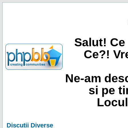
Salut! Ce 
Ce?! Vre
Ne-am desc
si pe t
Locul
Discutii Diverse