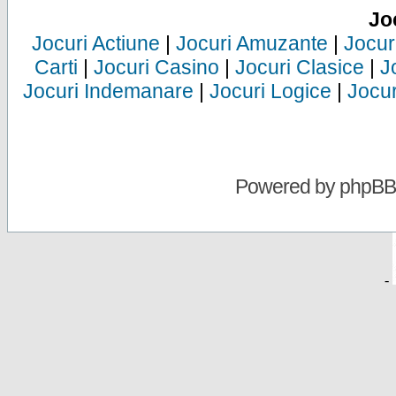
Jo
Jocuri Actiune
|
Jocuri Amuzante
|
Jocur
Carti
|
Jocuri Casino
|
Jocuri Clasice
|
J
Jocuri Indemanare
|
Jocuri Logice
|
Jocur
Powered by
phpBB
-