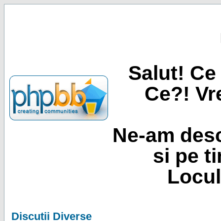
Salut! Ce 
Ce?! Vre
Ne-am desc
si pe t
Locul
Discutii Diverse