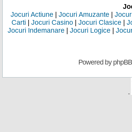
Jo
Jocuri Actiune
|
Jocuri Amuzante
|
Jocur
Carti
|
Jocuri Casino
|
Jocuri Clasice
|
J
Jocuri Indemanare
|
Jocuri Logice
|
Jocur
Powered by
phpBB
-