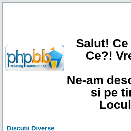
Salut! Ce 
Ce?! Vre
Ne-am desc
si pe t
Locul
Discutii Diverse