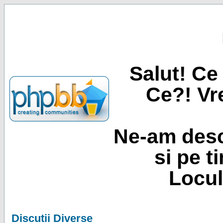
Salut! Ce 
Ce?! Vre
Ne-am desc
si pe t
Locul
Discutii Diverse