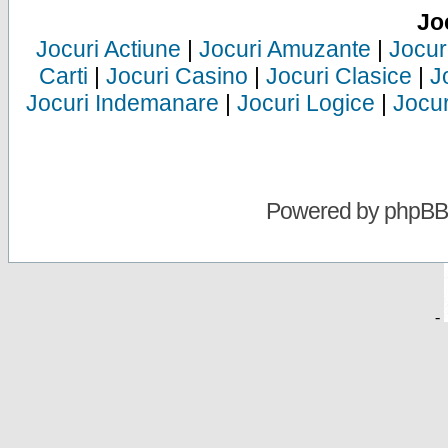
Jo
Jocuri Actiune
|
Jocuri Amuzante
|
Jocur
Carti
|
Jocuri Casino
|
Jocuri Clasice
|
J
Jocuri Indemanare
|
Jocuri Logice
|
Jocur
Powered by
phpBB
-