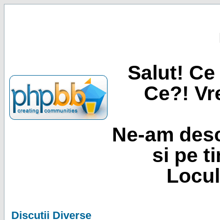
Salut! Ce 
Ce?! Vre
Ne-am desc
si pe t
Locul
Discutii Diverse