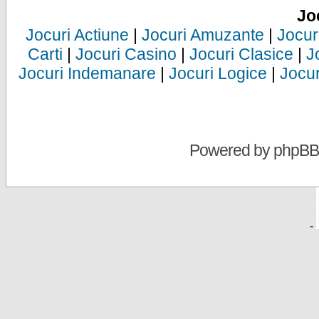
Jo
Jocuri Actiune
|
Jocuri Amuzante
|
Jocur
Carti
|
Jocuri Casino
|
Jocuri Clasice
|
J
Jocuri Indemanare
|
Jocuri Logice
|
Jocur
Powered by
phpBB
-