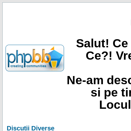
Salut! Ce 
Ce?! Vre
Ne-am desc
si pe t
Locul
Discutii Diverse