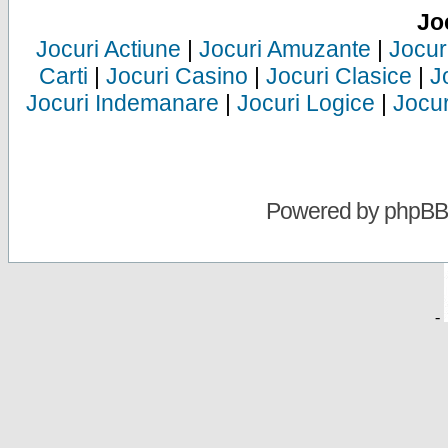
Jo
Jocuri Actiune
|
Jocuri Amuzante
|
Jocur
Carti
|
Jocuri Casino
|
Jocuri Clasice
|
J
Jocuri Indemanare
|
Jocuri Logice
|
Jocur
Powered by
phpBB
-