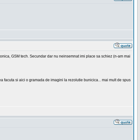
ctronica, GSM tech. Secundar dar nu neinsemnat imi place sa schiez (n-am mai
a facuta si aici o gramada de imagini la rezolutie bunicica... mai mult de spus