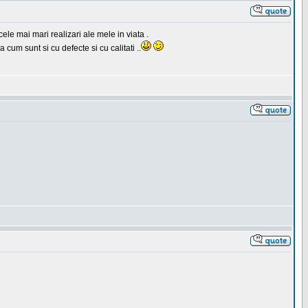
ele mai mari realizari ale mele in viata .
 cum sunt si cu defecte si cu calitati ..