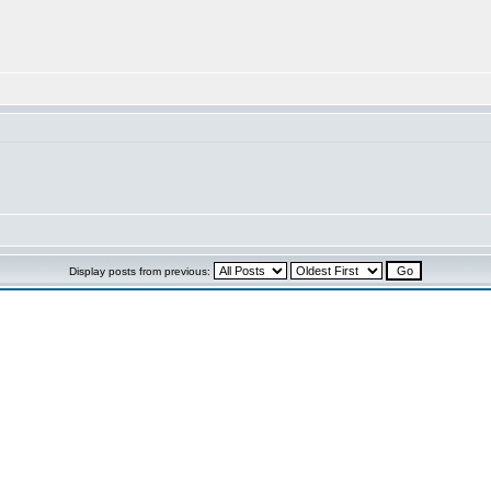
Display posts from previous: