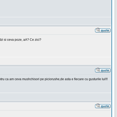
tzi si ceva poze, aA? Ce zici?
ru ca am ceva mushchisori pe piciorushe,de asta e fiecare cu gusturile lui!!!