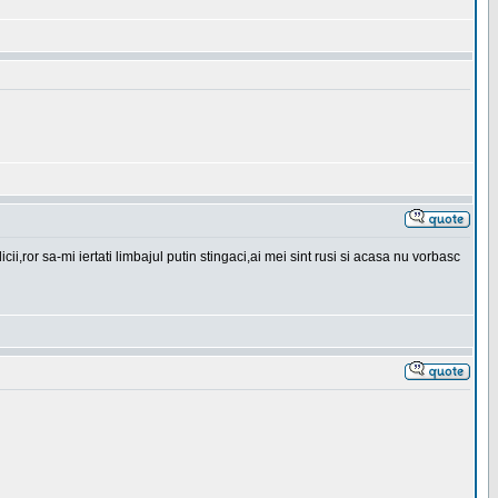
ror sa-mi iertati limbajul putin stingaci,ai mei sint rusi si acasa nu vorbasc