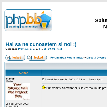
Salut
N
Hai sa ne cunoastem si noi :)
Goto page
Previous
1
,
2
,
3
,
4
...
89
,
90
,
91
Next
Forum Itbox Forum Index
->
Discutii Diverse
Author
marius
Posted: Mon Nov 24, 2003 10:35 am
Post subject:
Marius
Bun venit si Shewannei, si la cat mai multa pre
Joined: 29 Oct 2003
Posts: 4654