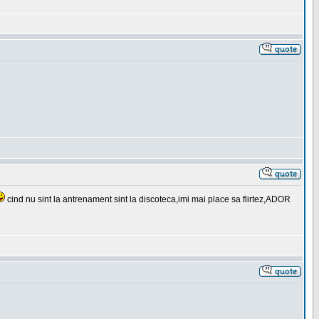
cind nu sint la antrenament sint la discoteca,imi mai place sa flirtez,ADOR