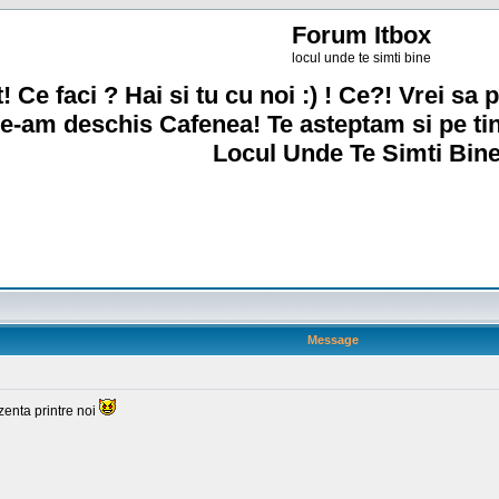
Forum Itbox
locul unde te simti bine
! Ce faci ? Hai si tu cu noi :) ! Ce?! Vrei sa p
e-am deschis Cafenea! Te asteptam si pe ti
Locul Unde Te Simti Bine
Message
zenta printre noi