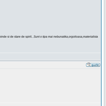
de si de stare de spirit...
Sunt o tipa mai nebunatika,orgolioasa,materialista