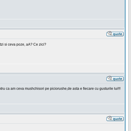
tzi si ceva poze, aA? Ce zici?
ru ca am ceva mushchisori pe piciorushe,de asta e fiecare cu gusturile lui!!!