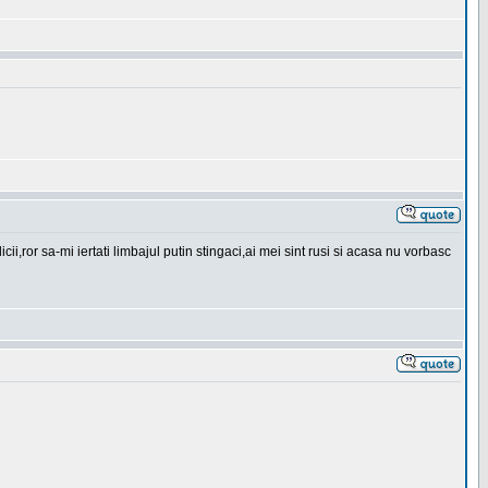
ror sa-mi iertati limbajul putin stingaci,ai mei sint rusi si acasa nu vorbasc