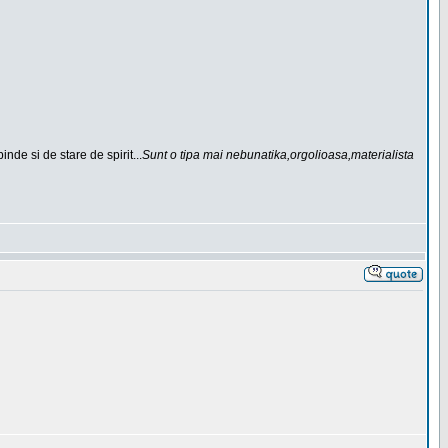
de si de stare de spirit...
Sunt o tipa mai nebunatika,orgolioasa,materialista