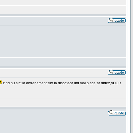
cind nu sint la antrenament sint la discoteca,imi mai place sa flirtez,ADOR