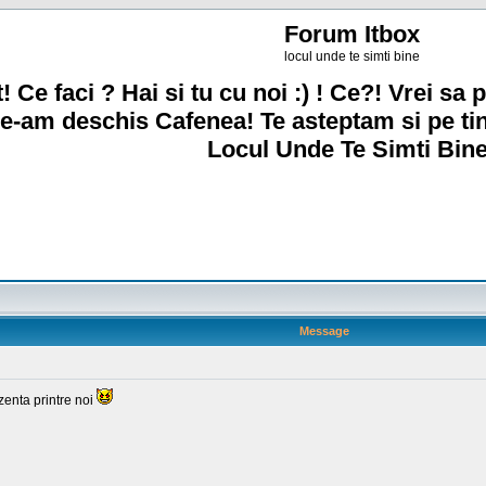
Forum Itbox
locul unde te simti bine
! Ce faci ? Hai si tu cu noi :) ! Ce?! Vrei sa p
e-am deschis Cafenea! Te asteptam si pe ti
Locul Unde Te Simti Bine
Message
zenta printre noi