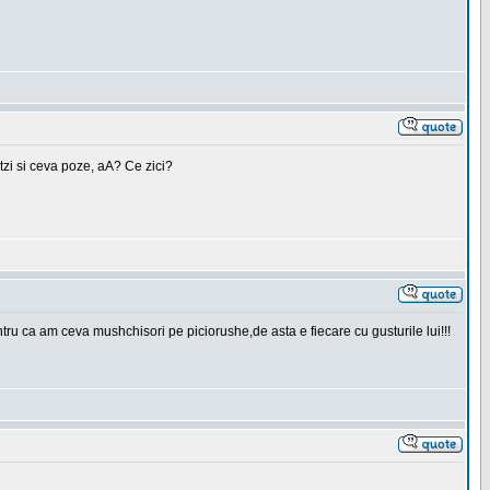
tzi si ceva poze, aA? Ce zici?
ru ca am ceva mushchisori pe piciorushe,de asta e fiecare cu gusturile lui!!!