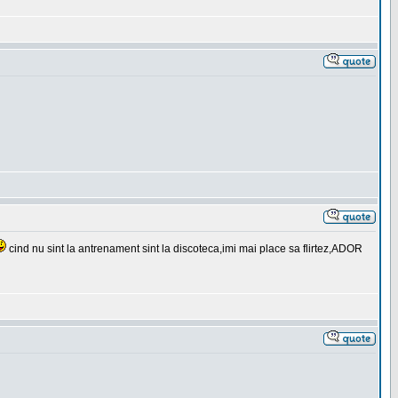
cind nu sint la antrenament sint la discoteca,imi mai place sa flirtez,ADOR