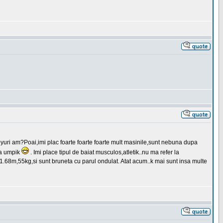
yuri am?Poai,imi plac foarte foarte foarte mult masinile,sunt nebuna dupa
ta umpik
. Imi place tipul de baiat musculos,atletik..nu ma refer la
i,1.68m,55kg,si sunt bruneta cu parul ondulat. Atat acum..k mai sunt insa multe