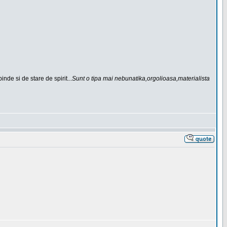
de si de stare de spirit...
Sunt o tipa mai nebunatika,orgolioasa,materialista