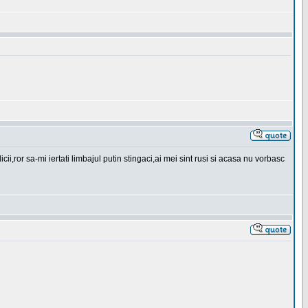
ror sa-mi iertati limbajul putin stingaci,ai mei sint rusi si acasa nu vorbasc