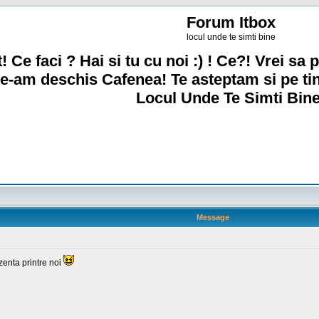
Forum Itbox
locul unde te simti bine
! Ce faci ? Hai si tu cu noi :) ! Ce?! Vrei sa p
e-am deschis Cafenea! Te asteptam si pe ti
Locul Unde Te Simti Bine
Message
zenta printre noi