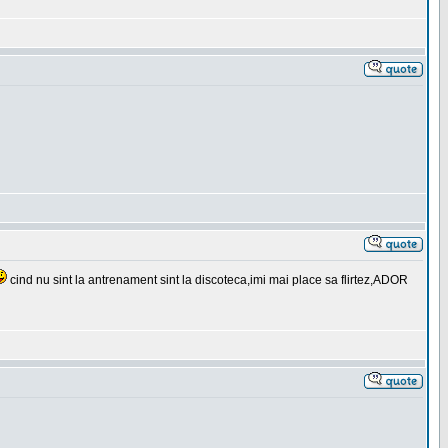
cind nu sint la antrenament sint la discoteca,imi mai place sa flirtez,ADOR