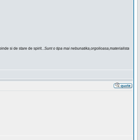
de si de stare de spirit...
Sunt o tipa mai nebunatika,orgolioasa,materialista