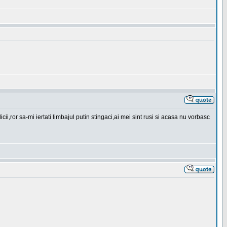
ror sa-mi iertati limbajul putin stingaci,ai mei sint rusi si acasa nu vorbasc