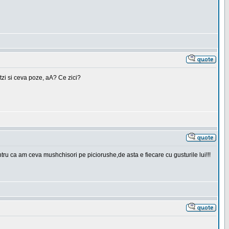
tzi si ceva poze, aA? Ce zici?
ru ca am ceva mushchisori pe piciorushe,de asta e fiecare cu gusturile lui!!!