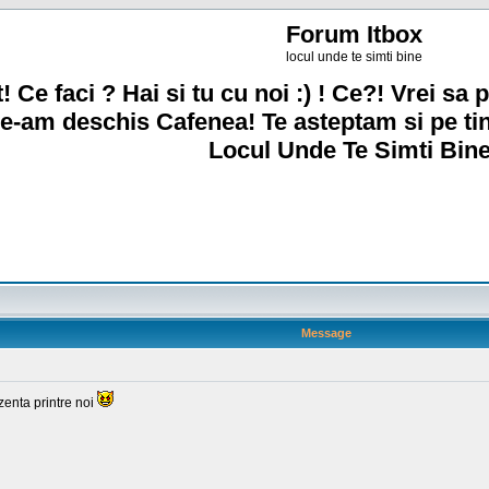
Forum Itbox
locul unde te simti bine
! Ce faci ? Hai si tu cu noi :) ! Ce?! Vrei sa p
e-am deschis Cafenea! Te asteptam si pe ti
Locul Unde Te Simti Bine
Message
zenta printre noi