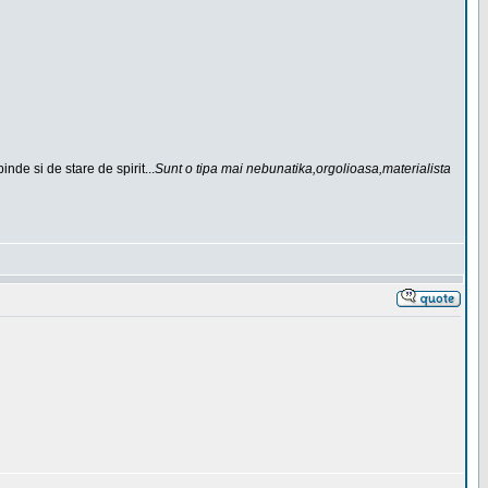
de si de stare de spirit...
Sunt o tipa mai nebunatika,orgolioasa,materialista