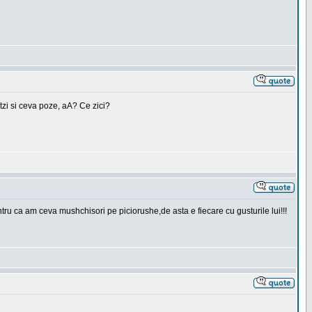
tzi si ceva poze, aA? Ce zici?
ru ca am ceva mushchisori pe piciorushe,de asta e fiecare cu gusturile lui!!!