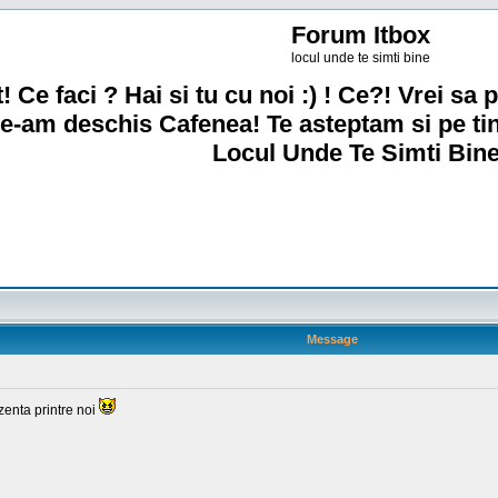
Forum Itbox
locul unde te simti bine
! Ce faci ? Hai si tu cu noi :) ! Ce?! Vrei sa p
e-am deschis Cafenea! Te asteptam si pe ti
Locul Unde Te Simti Bine
Message
zenta printre noi