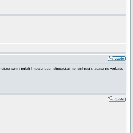
ror sa-mi iertati limbajul putin stingaci,ai mei sint rusi si acasa nu vorbasc