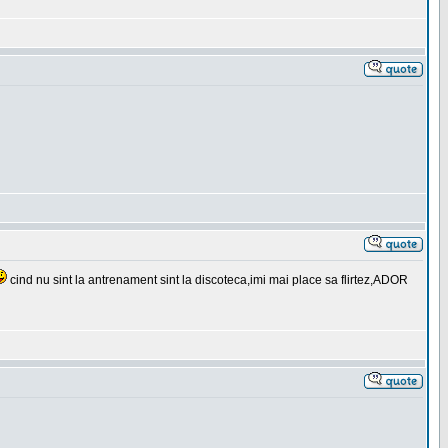
cind nu sint la antrenament sint la discoteca,imi mai place sa flirtez,ADOR